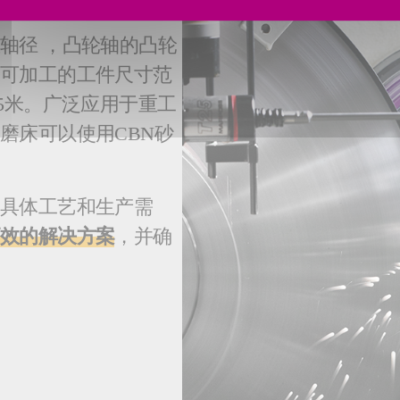
轴径 ，凸轮轴的凸轮
。可加工的工件尺寸范
5米。广泛应用于重工
磨床可以使用CBN砂
的具体工艺和生产需
高效的解决方案
，并确