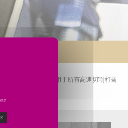
的水准，这项技术可应用于所有高速切割和高
vate
ZE