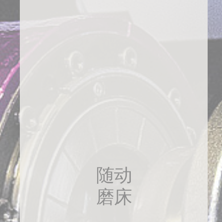
随动
磨床