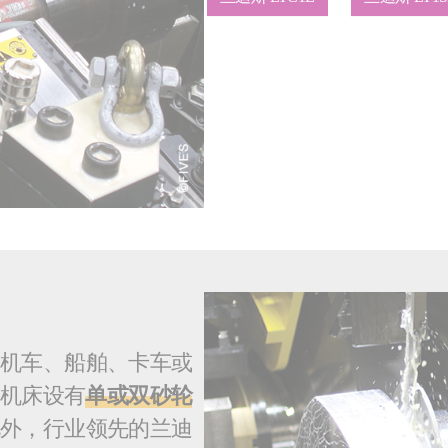
、机车、船舶、卡车或
斯机床设有
单或双砂轮
此外，行业领先的兰迪