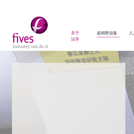
关于
超精密设备
人
法孚
Skip to main content
Skip to page footer