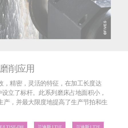
磨削应用
效，精密，灵活的特征，在加工长度达
应用中设立了标杆。此系列磨床占地面积小，
生产，并最大限度地提高了生产节拍和生
/LT1SE-DH
兰迪斯 LT1E
兰迪斯 LT2E