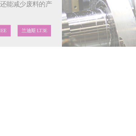
，还能减少废料的产
HEE
兰迪斯 LT3E
具，实现一致的磨削余量？
精确定位工具对再制造的大型曲轴进行简单高效的精磨