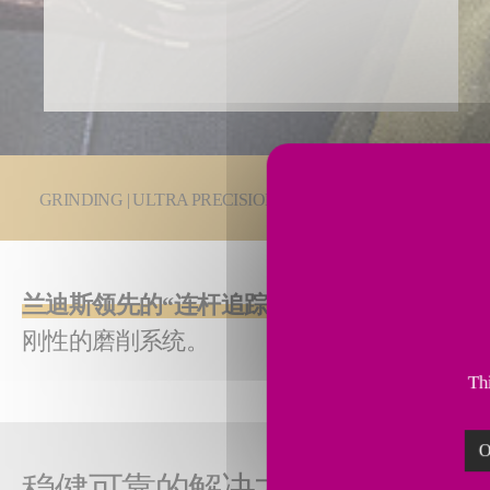
You are here:
GRINDING | ULTRA PRECISION
磨削技术
兰迪斯领先的“连杆追踪”或随动磨削技术
将精
刚性的磨削系统。
Thi
O
稳健可靠的解决方案