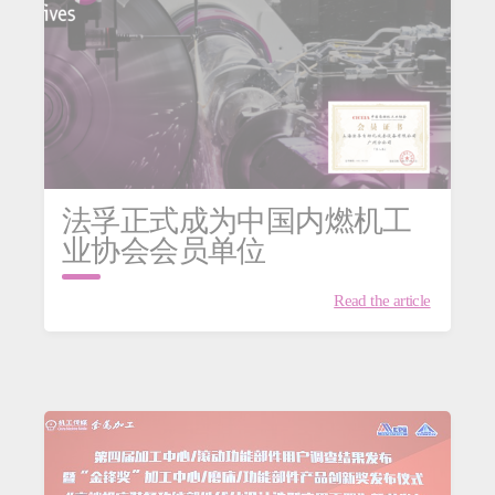
S
法孚正式成为中国内燃机工
业协会会员单位
Read the article