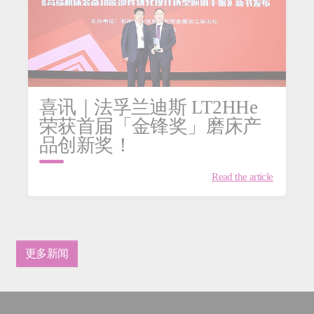
喜讯｜法孚兰迪斯 LT2HHe
荣获首届「金锋奖」磨床产
品创新奖！
Read the article
更多新闻