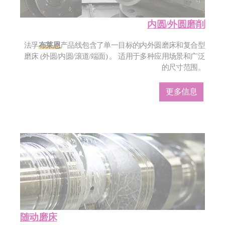
内圆/外圆磨削
法孚
布莱恩
产品线包含了单一目标的内外圆磨床和复合型
磨床 (外圆/内圆/滚道/端面) 。 适用于多种应用场景和广泛
的尺寸范围。
更多信息
随动磨床