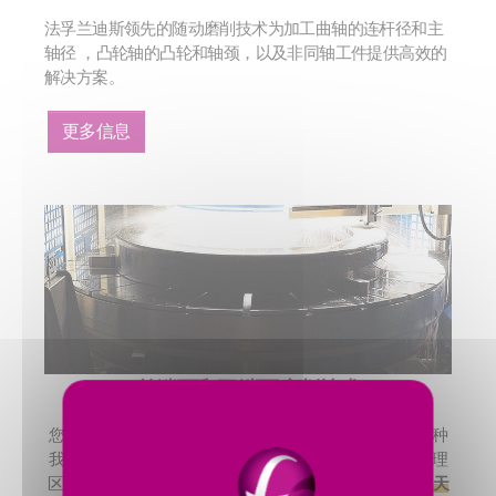
法孚兰迪斯领先的随动磨削技术为加工曲轴的连杆径和主
轴径 ，凸轮轴的凸轮和轴颈，以及非同轴工件提供高效的
解决方案。
更多信息
单端面和双端面磨削技术
您可以选择卧式双端面磨床，立式双端面磨床或任意一种
我们的单端面磨削解决方案，我们将根据您所在特定地理
区域的标准，提供
Gardner（加德纳）
、
Giustina（吉斯天