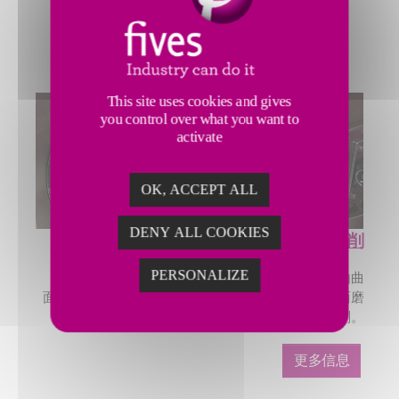
尼）或Daisho（大昌）
等品牌的磨床解决方案。
更多信息
This site uses cookies and gives
you control over what you want to
activate
OK, ACCEPT ALL
DENY ALL COOKIES
超精密磨削
PERSONALIZE
法孚的克兰菲尔德精密
业务领域包括从小型光学自由曲
面、棱柱形和非球面磨削，到大型光学元件的自由曲面磨
削，以及大型鼓轮的金刚石车削。
更多信息