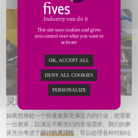
This site uses cookies and gives
you control over what you want to
activate
OK, ACCEPT ALL
DENY ALL COOKIES
PERSONALIZE
灵活磨削电动汽车轴类部件
如果您身处一个快速发展充满活力的行业，您需要
一台磨床，以满足不断变幻的市场需求。我们的磨
床充分考虑了
设计的灵活性
，可以处理各种对称结