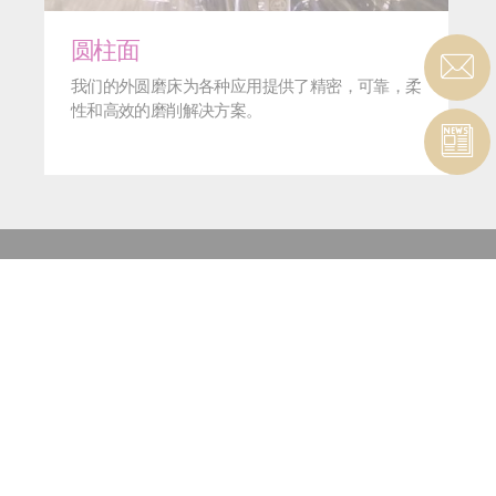
圆柱面
我们的外圆磨床为各种应用提供了精密，可靠，柔
性和高效的磨削解决方案。
联系
联
磨削 |
系
超精