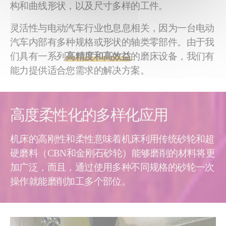
构和曲线形状，以及尺寸多样的工件。
灵活性与电动汽车行业也息息相关，因为一台电动
汽车内部有多种规格或形状的轴类零部件。由于我
们具有一系列
高精度和高效益
的磨床设备，我们有
能力提供适合您需求的解决方案。
高度柔性化的多样化应用
机床的高刚性和柔性意味着机床利用传统砂轮和超
硬磨料（CBN和金刚石砂轮）能够磨削的材料将更
加广泛，而且，通过使用多种不同规格的砂轮一次
操作就能磨削加工多个部位。