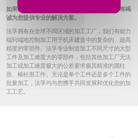
如果您有特殊的精密加工需求，请联系我们，将竭
诚为您提供专业的解决方案。
法孚拥有在全球不同区域的加工工厂，我们有能力
端到端地控制加工用于机床建造中的复杂的、超高
精度的零部件。法孚专业制造加工不同尺寸的大型
工件及加工难度大的零部件，包括其他加工厂无法
加工或加工难度极大的公差要求极其精准的圆柱
形、棱柱形工件。无论是单个工件还是多个工件的
批量加工，法孚均与您携手共同发展和优化您的加
工工艺。