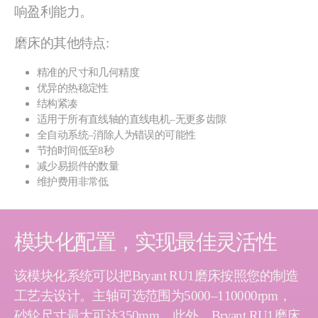
响盈利能力。
磨床的其他特点:
精准的尺寸和几何精度
优异的热稳定性
结构紧凑
适用于所有直线轴的直线电机–无更多齿隙
全自动系统–消除人为错误的可能性
节拍时间低至8秒
减少易损件的数量
维护费用非常低
模块化配置，实现最佳灵活性
该模块化系统可以把Bryant RU1磨床按照您的制造
工艺去设计。主轴可选范围为5000–110000rpm，
砂轮尺寸最大可达350mm。此外，Bryant RU1磨床