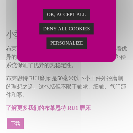
OK, ACCEPT ALL
DENY ALL COOKIES
小型工件的高精度外径磨削
PERSONALIZE
布莱恩特 RU1磨床采用圆钢静压导轨进料，有着优
异的高刚性。此外，花岗岩环氧树脂机身和热补偿
系统保证了优异的热稳定性。
布莱恩特 RU1磨床 是50毫米以下小工件外径磨削
的理想之选。这包括但不限于轴承、细轴、气门部
件和泵。
了解更多我们的布莱恩特
RU1
磨床
下载