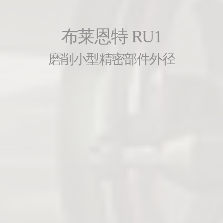
布莱恩特 RU1
磨削小型精密部件外径