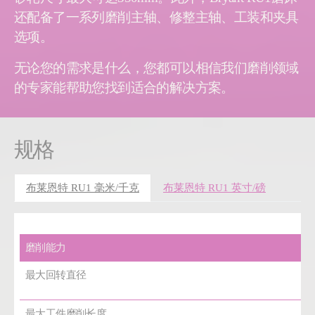
还配备了一系列磨削主轴、修整主轴、工装和夹具
选项。
无论您的需求是什么，您都可以相信我们磨削领域
的专家能帮助您找到适合的解决方案。
规格
布莱恩特 RU1 毫米/千克
布莱恩特 RU1 英寸/磅
磨削能力
最大回转直径
最大工件磨削长度