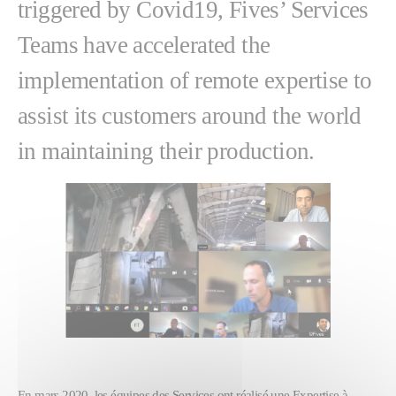
triggered by Covid19, Fives’ Services
Teams have accelerated the
implementation of remote expertise to
assist its customers around the world
in maintaining their production.
En mars 2020, les équipes des Services ont réalisé une Expertise à