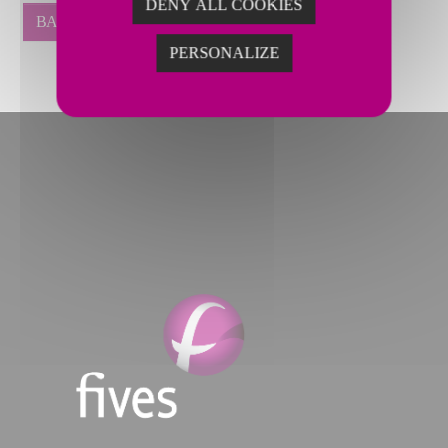
DENY ALL COOKIES
BACK
PERSONALIZE