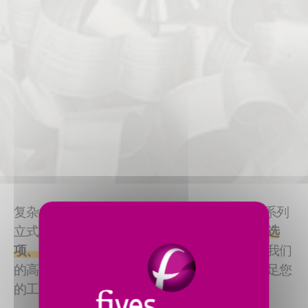
复杂的应用需要适应性强的设备 - 而我们的一系列
立式铣床技术正是为此而生。凭借多样的
铣头选
项、主轴配置、铣床占地面积小及移动选项
，我们
的高架式和龙门立式铣床及轮廓铣能够精确满足您
的工艺需求。