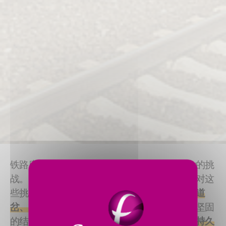
铁路应用中的材料加工去除面临着独特且复杂的挑
战。我们经过验证的机床解决方案正是为了应对这
些挑战而设计的。无论是
铁轨、车轮、轨道、道
岔、道口、车轴还是辙叉
，我们的机床都以其坚固
的结构和稳健的性能，提供
更优的加工效果与持久