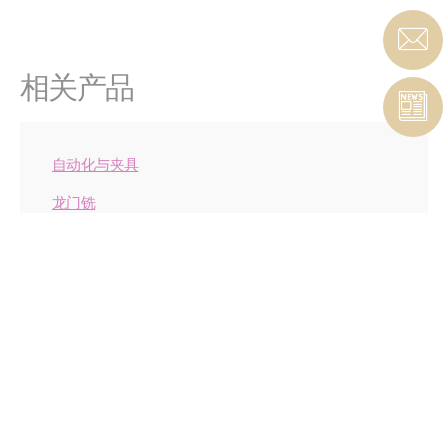
相关产品
自动化与夹具
龙门铣
高轨设备
卧式铣床
机器人技术
车削