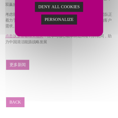
双赢的战略合作伙伴关系。
DENY ALL COOKIES
考虑到客户在大尺寸工件上的加工需求，法孚磨削|超精密团队正
PERSONALIZE
着力于研发专门针对大工件的磨削技术，以满足不断提升的客户
需求。
点击这里查看相关信息
：法孚与核心轴承制造商签订的合同，助
力中国清洁能源战略发展
更多新闻
BACK