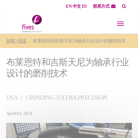
EN
中文
ES
联系方式
Skip to main content
Skip to page footer
You are here:
新闻 | 报道
布莱恩特和吉斯天尼为轴承行业设计的磨削技术
布莱恩特和吉斯天尼为轴承行业
设计的磨削技术
USA
GRINDING | ULTRA PRECISION
April 01, 2021