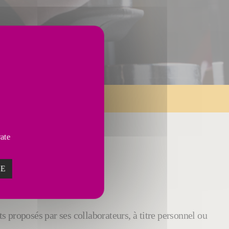
vate
PIONNIER
ZE
 proposés par ses collaborateurs, à titre personnel ou