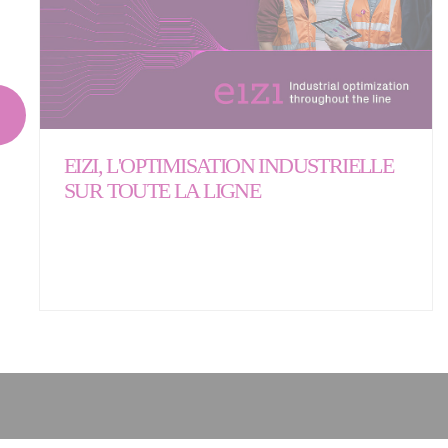
EIZI, L'OPTIMISATION INDUSTRIELLE
SUR TOUTE LA LIGNE