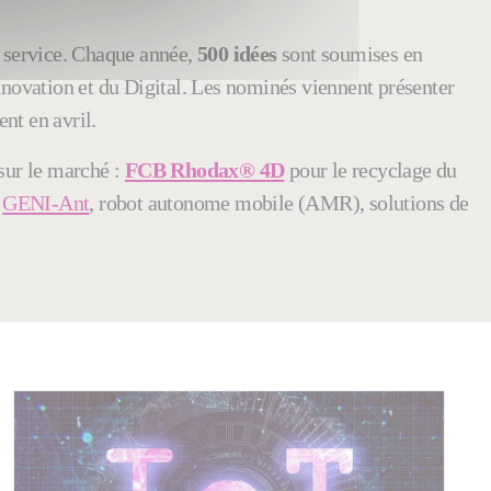
 service. Chaque année,
500 idées
sont soumises en
novation et du Digital. Les nominés viennent présenter
ent en avril.
 sur le marché :
FCB Rhodax® 4D
pour le recyclage du
,
GENI-Ant
, robot autonome mobile (AMR), solutions de