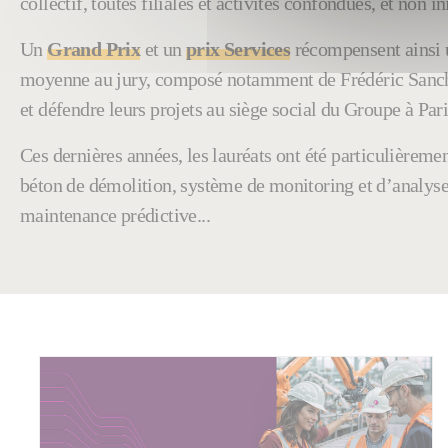
collectif, toutes filiales et activités confondues, et non i
Un
Grand Prix
et un
prix Services
récompensent ainsi u
moyenne au jury, composé notamment de Frédéric Sanchez,
et défendre leurs projets au siège social du Groupe à Pari
Ces dernières années, les lauréats ont été particulièremen
béton de démolition, système de monitoring et d’analys
maintenance prédictive...