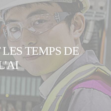
 LES TEMPS DE
'AI