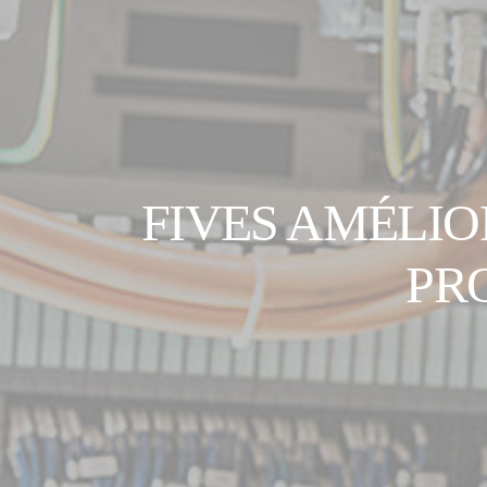
FIVES AMÉLIO
PR