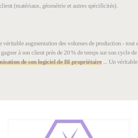
client (matériaux, géométrie et autres spécificités).
ne véritable augmentation des volumes de production - tout 
 gagner à son client près de 20 % de temps sur son cycle de
misation de son logiciel de BI propriétaire
... Un véritable