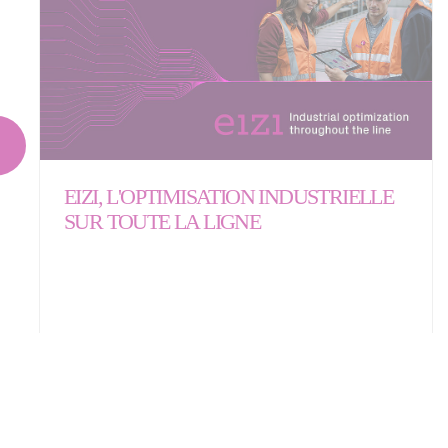
EIZI, L'OPTIMISATION INDUSTRIELLE
SUR TOUTE LA LIGNE