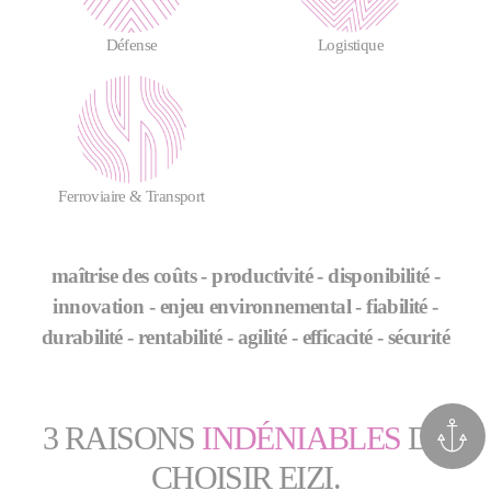
Défense
Logistique
Ferroviaire & Transport
maîtrise des coûts - productivité - disponibilité -
innovation - enjeu environnemental - fiabilité -
durabilité - rentabilité - agilité - efficacité - sécurité
3 RAISONS
INDÉNIABLES
DE
CHOISIR EIZI.