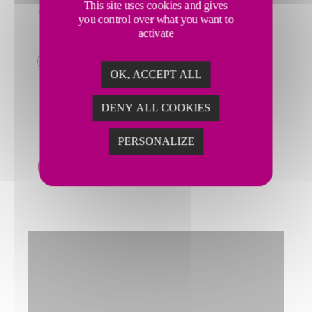
This site uses cookies and gives
you control over what you want to
activate
OK, ACCEPT ALL
DENY ALL COOKIES
PERSONALIZE