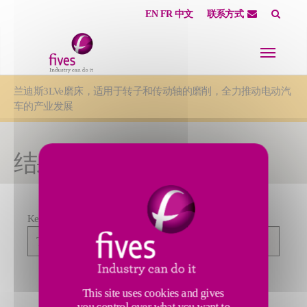
EN
FR
中文
联系方式
Skip to main content
Skip to page footer
You are here:
兰迪斯3LVe磨床，适用于转子和传动轴的磨削，全力推动电动汽
车的产业发展
结果搜寻
Keywords
Affiner
la
recherche
FILTERS
SEARCH
This site uses cookies and gives
you control over what you want to