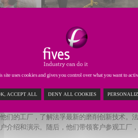
s site uses cookies and gives you control over what you want to acti
K, ACCEPT ALL
DENY ALL COOKIES
PERSONALI
到他们的工厂，了解法孚最新的磨削创新技术。
客户介绍和演示。随后，他们带领客户参观工厂