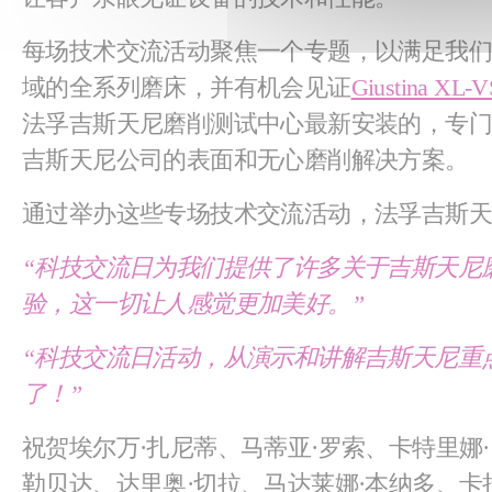
每场技术交流活动聚焦一个专题，以满足我
域的全系列磨床，并有机会见证
Giustina XL-
法孚吉斯天尼磨削测试中心最新安装的，专
吉斯天尼公司的表面和无心磨削解决方案。
通过举办这些专场技术交流活动，法孚吉斯天
“科技交流日为我们提供了许多关于吉斯天尼
验，这一切让人感觉更加美好。
”
“科技交流日活动，从演示和讲解吉斯天尼重
了！”
祝贺埃尔万·扎尼蒂、马蒂亚·罗索、卡特里娜
勒贝达、达里奥·切拉、马达莱娜·本纳多、卡