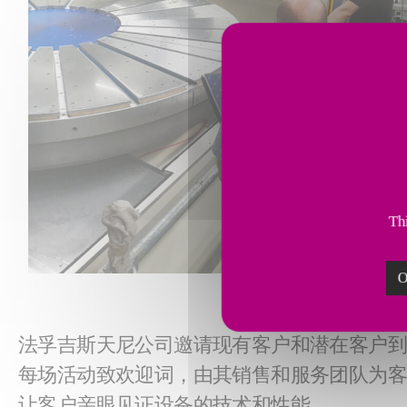
Thi
O
法孚吉斯天尼公司邀请现有客户和潜在客户
每场活动致欢迎词，由其销售和服务团队为
让客户亲眼见证设备的技术和性能。