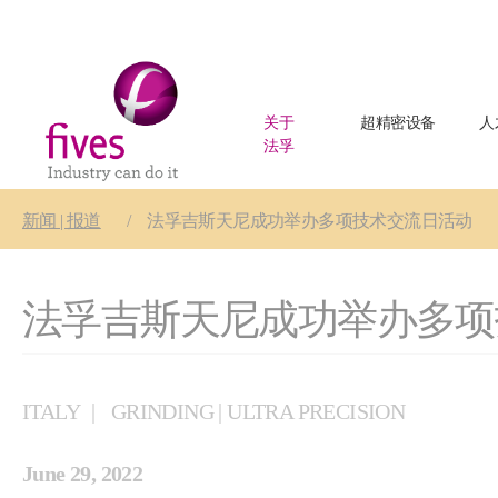
关于
超精密设备
人
法孚
Skip to main content
Skip to page footer
You are here:
新闻 | 报道
法孚吉斯天尼成功举办多项技术交流日活动
法孚吉斯天尼成功举办多项
ITALY
GRINDING | ULTRA PRECISION
June 29, 2022