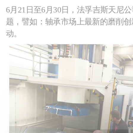
6月21日至6月30日，法孚吉斯天
题，譬如：轴承市场上最新的磨削创
动。