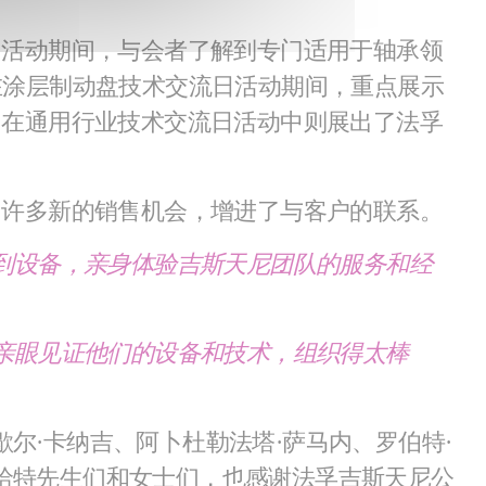
日活动期间，与会者了解到专门适用于轴承领
在涂层制动盘技术交流日活动期间，重点展示
。在通用行业技术交流日活动中则展出了法孚
了许多新的销售机会，增进了与客户的联系。
到设备，亲身体验吉斯天尼团队的服务和经
亲眼见证他们的设备和技术，组织得太棒
歇尔·卡纳吉、阿卜杜勒法塔·萨马内、罗伯特·
恩哈特先生们和女士们，也感谢法孚吉斯天尼公