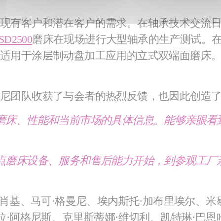
们现有客户和潜在客户的需求。在轴承技术交流
VSD2500
磨床在现场进行大型轴承的生产测试。
门适用于涂层制动盘加工应用的立式双端面磨床
尼团队收获了与会者的热烈反馈，也因此创造
磨床、性能和当前市场的具体信息。能够亲眼看
点磨床设备、服务和售后能力开始，到参观工厂
·肖基、马可·格曼尼、埃内斯托·加布里埃尔、米
拉·阿格尼斯、克里斯蒂娜·维切利、凯特琳·巴