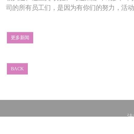
司的所有员工们，是因为有你们的努力，活
更多新闻
BACK
法