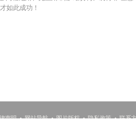
动才如此成功！
律声明
网站导航
图片版权
隐私政策
联系