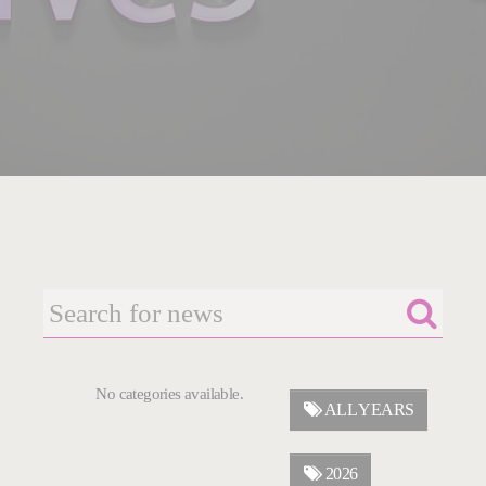
No categories available.
ALL YEARS
2026