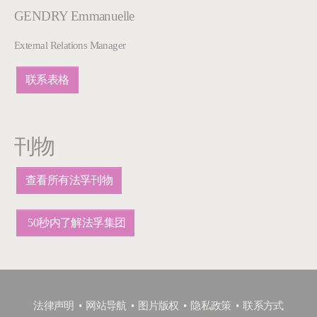
GENDRY Emmanuelle
External Relations Manager
联系表格
刊物
查看所有法孚刊物
50秒内了解法孚集团
法律声明
网站导航
图片版权
隐私政策
联系方式