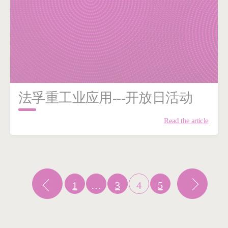
法孚重工业应用---开放日活动
Read the article
1
…
3
4
5