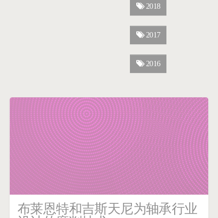
2018
2017
2016
布莱恩特和吉斯天尼为轴承行业