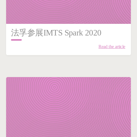
法孚参展IMTS Spark 2020
Read the article