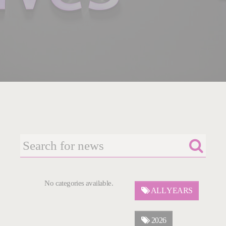
No categories available.
ALL YEARS
2026