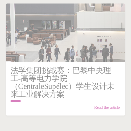
法孚集团挑战赛：巴黎中央理
工-高等电力学院
（CentraleSupélec）学生设计未
来工业解决方案
Read the article