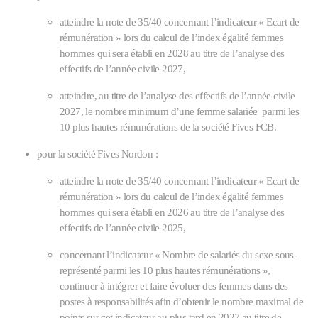
atteindre la note de 35/40 concernant l’indicateur « Ecart de
rémunération » lors du calcul de l’index égalité femmes
hommes qui sera établi en 2028 au titre de l’analyse des
effectifs de l’année civile 2027,
atteindre, au titre de l’analyse des effectifs de l’année civile
2027, le nombre minimum d’une femme salariée parmi les
10 plus hautes rémunérations de la société Fives FCB.
pour la société Fives Nordon :
atteindre la note de 35/40 concernant l’indicateur « Ecart de
rémunération » lors du calcul de l’index égalité femmes
hommes qui sera établi en 2026 au titre de l’analyse des
effectifs de l’année civile 2025,
concernant l’indicateur « Nombre de salariés du sexe sous-
représenté parmi les 10 plus hautes rémunérations »,
continuer à intégrer et faire évoluer des femmes dans des
postes à responsabilités afin d’obtenir le nombre maximal de
points sur cet indicateur au plus tard en 2027 au titre de