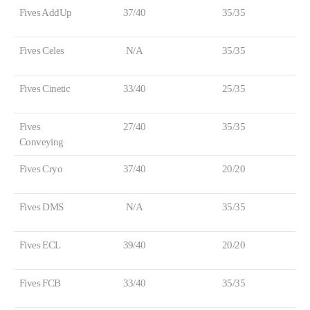
Fives AddUp
37/40
35/35
Fives Celes
N/A
35/35
Fives Cinetic
33/40
25/35
Fives
27/40
35/35
Conveying
Fives Cryo
37/40
20/20
Fives DMS
N/A
35/35
Fives ECL
39/40
20/20
Fives FCB
33/40
35/35