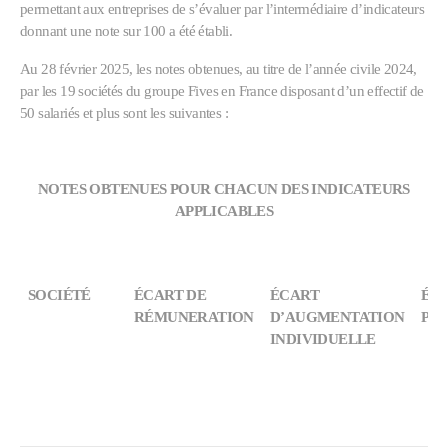
permettant aux entreprises de s’évaluer par l’intermédiaire d’indicateurs
donnant une note sur 100 a été établi.
Au 28 février 2025, les notes obtenues, au titre de l’année civile 2024,
par les 19 sociétés du groupe Fives en France disposant d’un effectif de
50 salariés et plus sont les suivantes :
NOTES OBTENUES POUR CHACUN DES INDICATEURS
APPLICABLES
SOCIÉTÉ
ÉCART DE
ÉCART
ÉC
RÉMUNERATION
D’AUGMENTATION
PR
INDIVIDUELLE