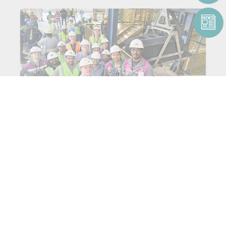
Première anode produite avec
succès à BALCO
Lire l'article
PLUS D'ACTUALITÉS