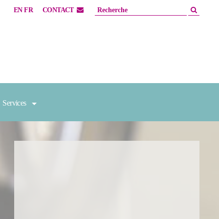
EN
FR
CONTACT
Services