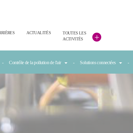
RRIÈRES
ACTUALITÉS
TOUTES LES
+
ACTIVITÉS
Contrôle de la pollution de l'air
Solutions connectées