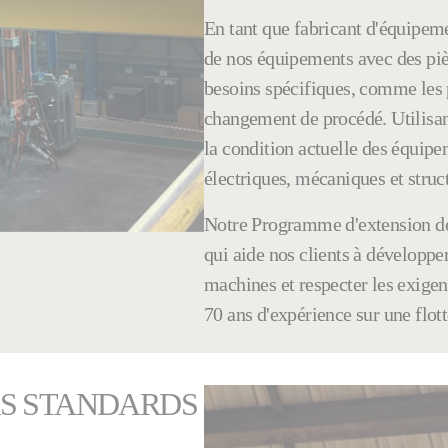
En tant que fabricant d'équipem
de nos équipements avec des piè
besoins spécifiques, comme les 
changement de procédé. Utilisan
la condition actuelle des équipem
électriques, mécaniques et struct
Notre Programme d'extension de 
qui aide nos clients à développe
machines et respecter les exige
70 ans d'expérience sur une flot
RS STANDARDS