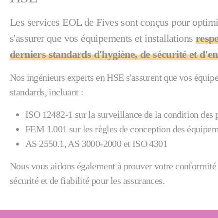
Les services EOL de Fives sont conçus pour optimis
s'assurer que vos équipements et installations
respe
derniers standards d'hygiène, de sécurité et d'
Nos ingénieurs experts en HSE s'assurent que vos équipe
standards, incluant :
ISO 12482-1 sur la surveillance de la condition des 
FEM 1.001 sur les règles de conception des équipem
AS 2550.1, AS 3000-2000 et ISO 4301
Nous vous aidons également à prouver votre conformité 
sécurité et de fiabilité pour les assurances.