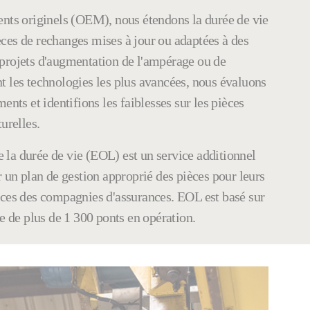
ents originels (OEM), nous étendons la durée de vie
ces de rechanges mises à jour ou adaptées à des
projets d'augmentation de l'ampérage ou de
t les technologies les plus avancées, nous évaluons
ents et identifions les faiblesses sur les pièces
urelles.
la durée de vie (EOL) est un service additionnel
r un plan de gestion approprié des pièces pour leurs
nces des compagnies d'assurances. EOL est basé sur
te de plus de 1 300 ponts en opération.