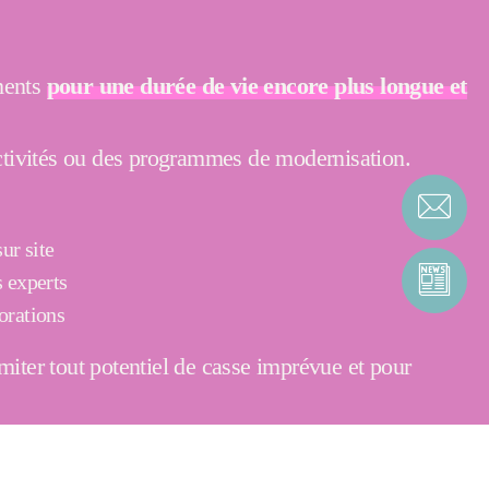
ements
pour une durée de vie encore plus longue et
 activités ou des programmes de modernisation.
ur site
s experts
orations
miter tout potentiel de casse imprévue et pour