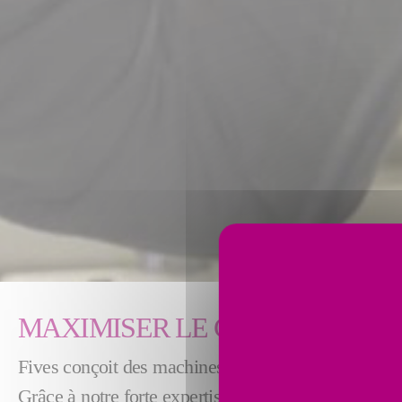
MAXIMISER LE CYCLE DE VIE
Fives conçoit des machines, des équipements de pro
Grâce à notre forte expertise et programmes R&D, 