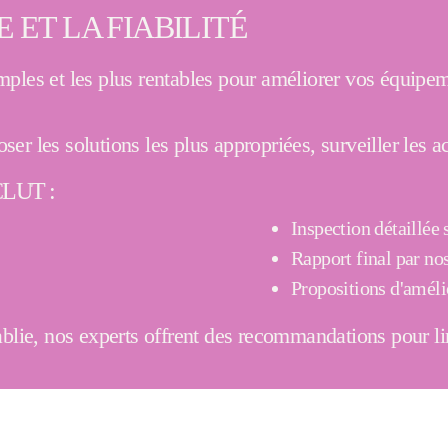
ET LA FIABILITÉ
mples et les plus rentables pour améliorer vos équip
er les solutions les plus appropriées, surveiller les
LUT :
Inspection détaillée s
Rapport final par no
Propositions d'améli
ablie, nos experts offrent des recommandations pour li