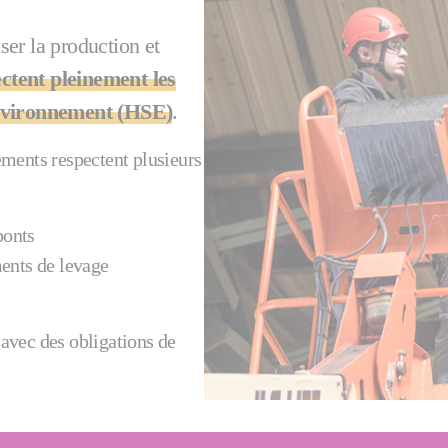
er la production et
ctent pleinement les
environnement (HSE)
.
ments respectent plusieurs
ponts
ents de levage
avec des obligations de