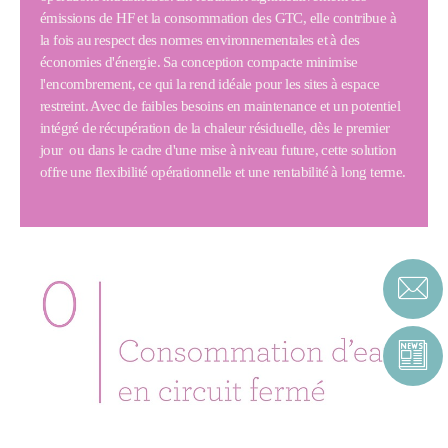
émissions de HF et la consommation des GTC, elle contribue à
la fois au respect des normes environnementales et à des
économies d'énergie. Sa conception compacte minimise
l'encombrement, ce qui la rend idéale pour les sites à espace
restreint. Avec de faibles besoins en maintenance et un potentiel
intégré de récupération de la chaleur résiduelle, dès le premier
jour ou dans le cadre d'une mise à niveau future, cette solution
offre une flexibilité opérationnelle et une rentabilité à long terme.