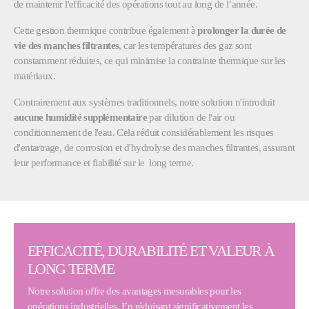
de maintenir l'efficacité des opérations tout au long de l’année.
Cette gestion thermique contribue également à
prolonger la durée de
vie des manches filtrantes
, car les températures des gaz sont
constamment réduites, ce qui minimise la contrainte thermique sur les
matériaux.
Contrairement aux systèmes traditionnels, notre solution n'introduit
aucune humidité supplémentaire
par dilution de l'air ou
conditionnement de l'eau. Cela réduit considérablement les risques
d'entartrage, de corrosion et d'hydrolyse des manches filtrantes, assurant
leur performance et fiabilité sur le long terme.
EFFICACITÉ, DURABILITÉ ET VALEUR À
LONG TERME
Notre solution offre des avantages mesurables pour les
opérations industrielles. En réduisant significativement les