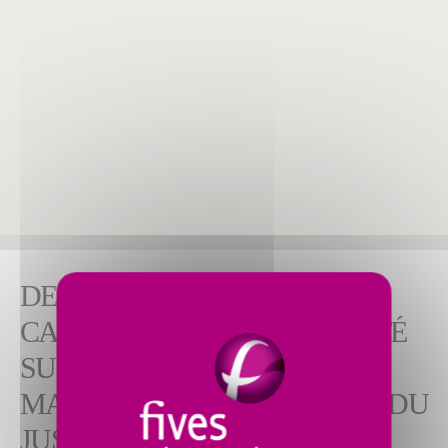
DES SHREDDERS POUR LA
CANNE À SUCRE DE QUALITÉ
SUPÉRIEURE POUR
MAXIMISER L'EXTRACTION DU
JUS DE CANNE