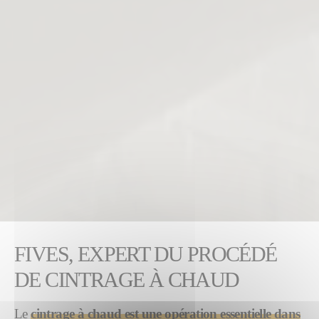
FIVES, EXPERT DU PROCÉDÉ
DE CINTRAGE À CHAUD
Le
cintrage à chaud est une opération essentielle dans