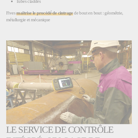
Tubes claddés
Fives
maîtrise le procédé́ de cintrage
de bout en bout : géométrie,
métallurgie et mécanique
LE SERVICE DE CONTRÔLE