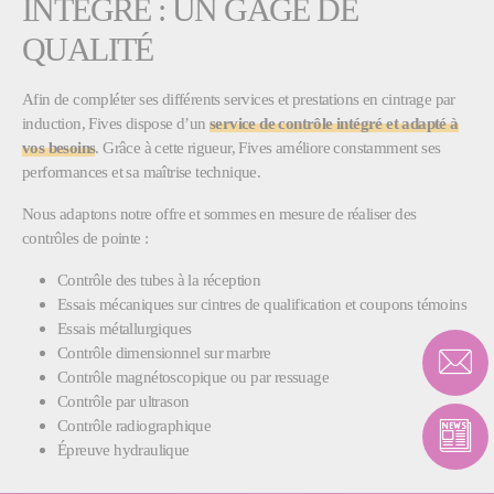
INTÉGRÉ : UN GAGE DE
QUALITÉ
Afin de compléter ses différents services et prestations en cintrage par
induction, Fives dispose d’un
service de contrôle intégré et adapté à
vos besoins
. Grâce à cette rigueur, Fives améliore constamment ses
performances et sa maîtrise technique.
Nous adaptons notre offre et sommes en mesure de réaliser des
contrôles de pointe :
Contrôle des tubes à la réception
Essais mécaniques sur cintres de qualification et coupons témoins
Essais métallurgiques
Contrôle dimensionnel sur marbre
Contrôle magnétoscopique ou par ressuage
Contrôle par ultrason
Contrôle radiographique
Épreuve hydraulique