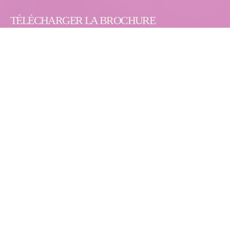
TÉLÉCHARGER LA BROCHURE
Cintrage par Induction
2 Mo
NOS PRODUITS