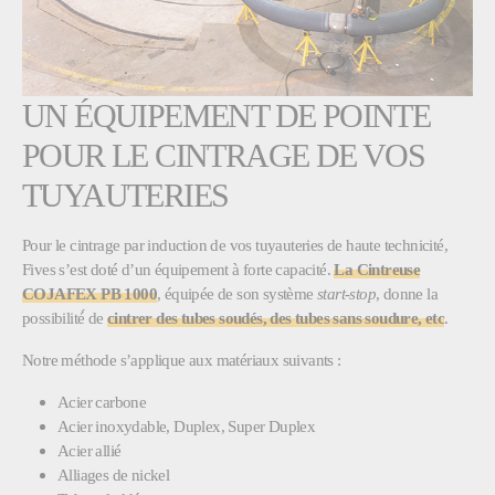
UN ÉQUIPEMENT DE POINTE
POUR LE CINTRAGE DE VOS
TUYAUTERIES
Pour le cintrage par induction de vos tuyauteries de haute technicité,
Fives s’est doté d’un équipement à forte capacité.
La Cintreuse
COJAFEX PB 1000
, équipée de son système
start-stop
, donne la
possibilité́ de
cintrer des tubes soudés, des tubes sans soudure, etc
.
Notre méthode s’applique aux matériaux suivants :
Acier carbone
Acier inoxydable, Duplex, Super Duplex
Acier allié
Alliages de nickel