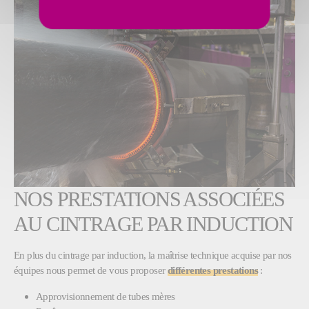
NOS PRESTATIONS ASSOCIÉES
AU CINTRAGE PAR INDUCTION
En plus du cintrage par induction, la maîtrise technique acquise par nos
équipes nous permet de vous proposer
différentes prestations
:
Approvisionnement de tubes mères