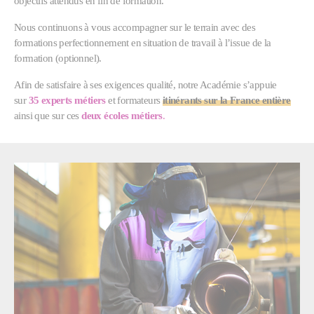
objectifs attendus en fin de formation.
Nous continuons à vous accompagner sur le terrain avec des
formations perfectionnement en situation de travail à l’issue de la
formation (optionnel).
Afin de satisfaire à ses exigences qualité, notre Académie s’appuie
sur
35 experts métiers
et formateurs
itinérants sur la France entière
ainsi que sur ces
deux écoles métiers
.