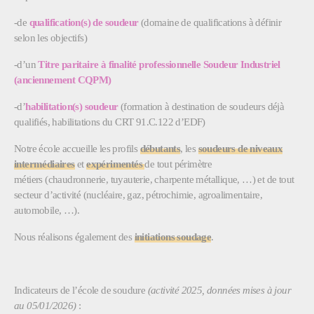
-de
qualification(s) de soudeur
(domaine de qualifications à définir
selon les objectifs)
-d’un
Titre paritaire à finalité professionnelle Soudeur Industriel
(anciennement CQPM)
-d’
habilitation(s) soudeur
(formation à destination de soudeurs déjà
qualifiés, habilitations du CRT 91.C.122 d’EDF)
Notre école accueille les profils
débutants
, les
soudeurs de niveaux
intermédiaires
et
expérimentés
de tout périmètre
métiers (chaudronnerie, tuyauterie, charpente métallique, …) et de tout
secteur d’activité (nucléaire, gaz, pétrochimie, agroalimentaire,
automobile, …).
Nous réalisons également des
initiations soudage
.
Indicateurs de l’école de soudure
(activité 2025, données mises à jour
au 05/01/2026)
: