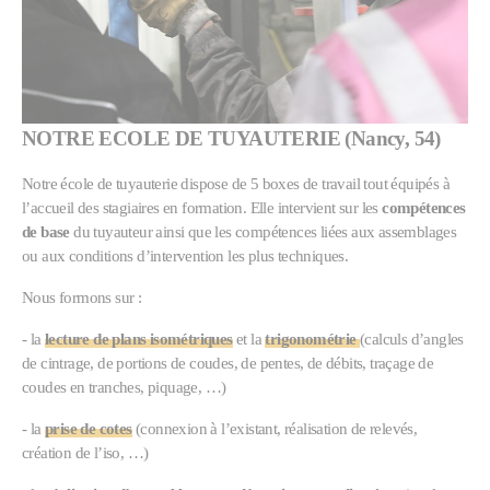
NOTRE ECOLE DE TUYAUTERIE (Nancy, 54)
Notre école de tuyauterie dispose de 5 boxes de travail tout équipés à
l’accueil des stagiaires en formation. Elle intervient sur les
compétences
de base
du tuyauteur ainsi que les compétences liées aux assemblages
ou aux conditions d’intervention les plus techniques.
Nous formons sur :
- la
lecture de plans isométriques
et la
trigonométrie
(calculs d’angles
de cintrage, de portions de coudes, de pentes, de débits, traçage de
coudes en tranches, piquage, …)
- la
prise de cotes
(connexion à l’existant, réalisation de relevés,
création de l’iso, …)