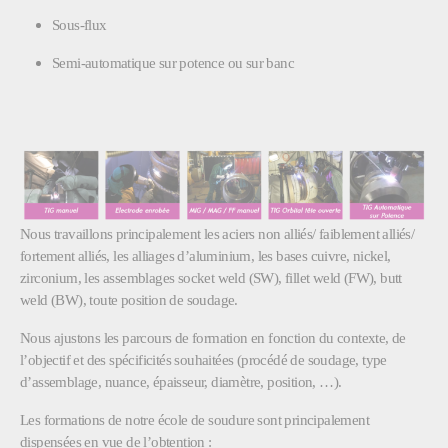
Sous-flux
Semi-automatique sur potence ou sur banc
Nous travaillons principalement les aciers non alliés/ faiblement alliés/
fortement alliés, les alliages d’aluminium, les bases cuivre, nickel,
zirconium, les assemblages socket weld (SW), fillet weld (FW), butt
weld (BW), toute position de soudage.
Nous ajustons les parcours de formation en fonction du contexte, de
l’objectif et des spécificités souhaitées (procédé de soudage, type
d’assemblage, nuance, épaisseur, diamètre, position, …).
Les formations de notre école de soudure sont principalement
dispensées en vue de l’obtention :