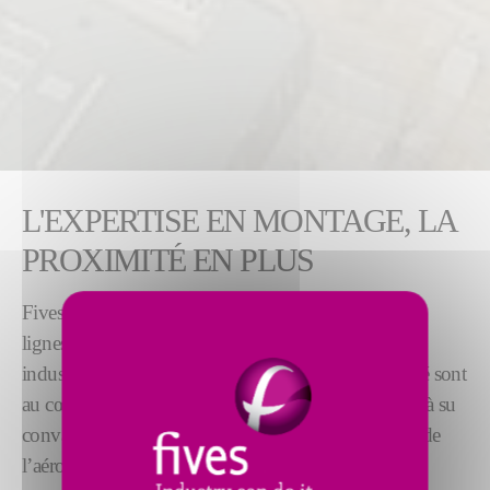
L'EXPERTISE EN MONTAGE, LA
PROXIMITÉ EN PLUS
Fives fabrique des machines, des équipements et des
lignes de production pour les plus grands acteurs
industriels mondiaux. La performance et la technicité sont
au cœur de notre approche métier et ont d’ores et déjà su
convaincre les leaders des marchés de l’automobile, de
l’aéronautique et du nucléaire. Nous vous offrons la