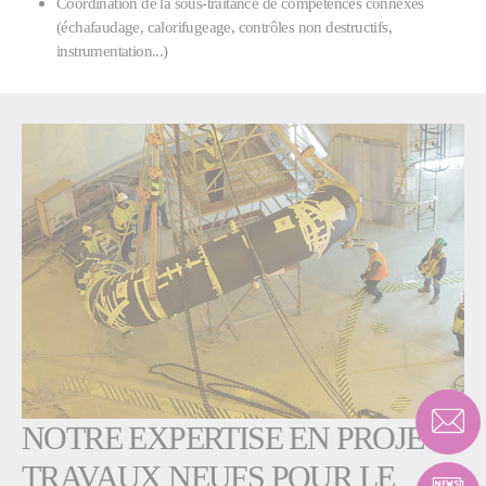
Coordination de la sous-traitance de compétences connexes
(échafaudage, calorifugeage, contrôles non destructifs,
instrumentation...)
NOTRE EXPERTISE EN PROJETS
TRAVAUX NEUFS POUR LE