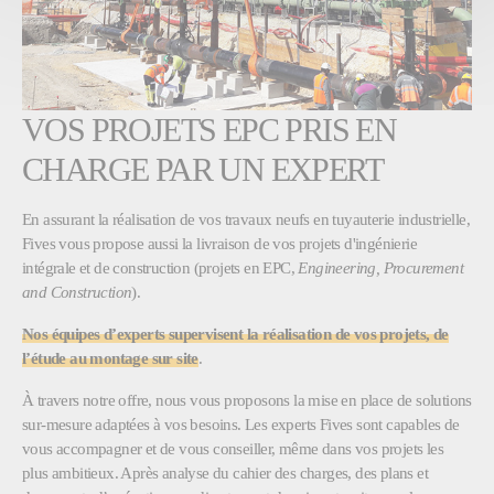
VOS PROJETS EPC PRIS EN
CHARGE PAR UN EXPERT
En assurant la réalisation de vos travaux neufs en tuyauterie industrielle,
Fives vous propose aussi la livraison de vos projets d'ingénierie
intégrale et de construction (projets en EPC,
Engineering, Procurement
and Construction
).
Nos équipes d’experts supervisent la réalisation de vos projets, de
l’étude au montage sur site
.
À travers notre offre, nous vous proposons la mise en place de solutions
sur-mesure adaptées à vos besoins. Les experts Fives sont capables de
vous accompagner et de vous conseiller, même dans vos projets les
plus ambitieux. Après analyse du cahier des charges, des plans et