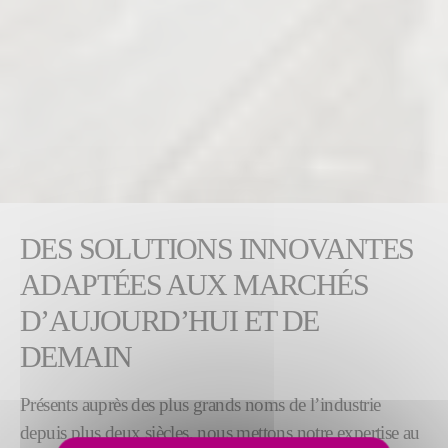
DES SOLUTIONS INNOVANTES
ADAPTÉES AUX MARCHÉS
D’AUJOURD’HUI ET DE
DEMAIN
Présents auprès des plus grands noms de l’industrie
depuis plus deux siècles, nous mettons notre expertise au