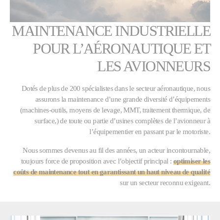
MAINTENANCE INDUSTRIELLE
POUR L’AÉRONAUTIQUE ET
LES AVIONNEURS
Dotés de plus de 200 spécialistes dans le secteur aéronautique, nous
assurons la maintenance d’une grande diversité d’équipements
(machines-outils, moyens de levage, MMT, traitement thermique, de
surface,) de toute ou partie d’usines complètes de l’avionneur à
l’équipementier en passant par le motoriste.
Nous sommes devenus au fil des années, un acteur incontournable,
toujours force de proposition avec l’objectif principal :
optimiser les
coûts de maintenance tout en garantissant un haut niveau de qualité
sur un secteur reconnu exigeant.