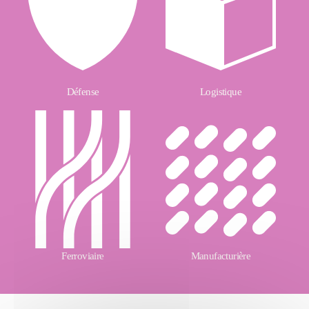
Défense
Logistique
Ferroviaire
Manufacturière