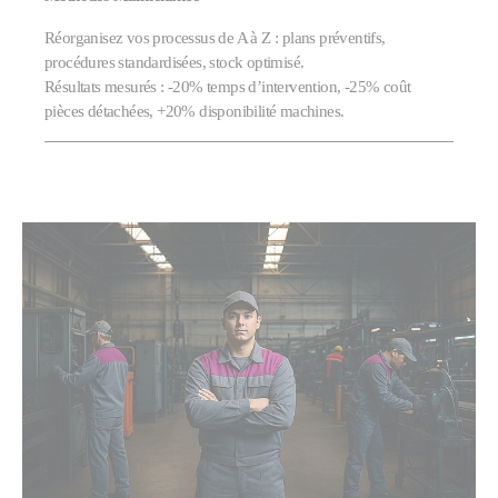
Réorganisez vos processus de A à Z : plans préventifs,
procédures standardisées, stock optimisé.
Résultats mesurés : -20% temps d’intervention, -25% coût
pièces détachées, +20% disponibilité machines.