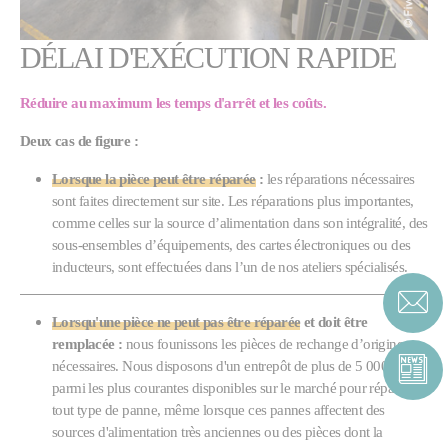
DÉLAI D'EXÉCUTION RAPIDE
Réduire au maximum les temps d'arrêt et les coûts.
Deux cas de figure :
Lorsque la pièce peut être réparée
:
les réparations nécessaires
sont faites directement sur site. Les réparations plus importantes,
comme celles sur la source d’alimentation dans son intégralité, des
sous-ensembles d’équipements, des cartes électroniques ou des
inducteurs, sont effectuées dans l’un de nos ateliers spécialisés.
Lorsqu'une pièce ne peut pas être réparée
et doit être
remplacée :
nous founissons les pièces de rechange d’origine
nécessaires. Nous disposons d'un entrepôt de plus de 5 000 pièces
parmi les plus courantes disponibles sur le marché pour réparer
tout type de panne, même lorsque ces pannes affectent des
sources d'alimentation très anciennes ou des pièces dont la