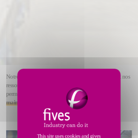
Notre expérience, nos gammes de pièces détachées et nos
ressources d'équipements vous garantissent en
permanence l
'optimisation de vos processus
et leur
maintenance facilitée
.
This site uses cookies and gives