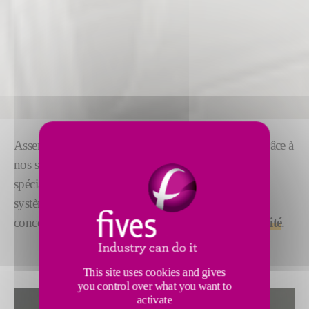
Assemblez sans soudure les pièces les plus fragiles grâce à
nos systèmes de chauffage par induction conçus
spécialement pour les applications de frettage. Nos
systèmes avancés sont fiables, adaptables à votre
conception et
améliorent la productivité et l'efficacité
.
This site uses cookies and gives
you control over what you want to
activate