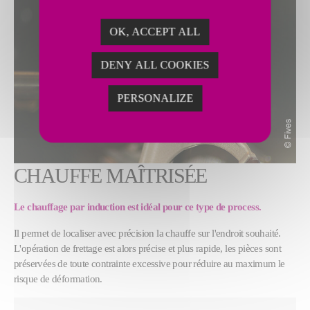
OK, ACCEPT ALL
DENY ALL COOKIES
PERSONALIZE
CHAUFFE MAÎTRISÉE
Le chauffage par induction est idéal pour ce type de process.
Il permet de localiser avec précision la chauffe sur l'endroit souhaité.
L'opération de frettage est alors précise et plus rapide, les pièces sont
préservées de toute contrainte excessive pour réduire au maximum le
risque de déformation.