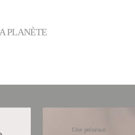
LA PLANÈTE
Une présence