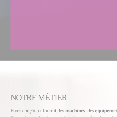
NOTRE MÉTIER
Fives conçoit et fournit des
machines
, des
équipemen