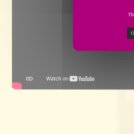
Thi
O