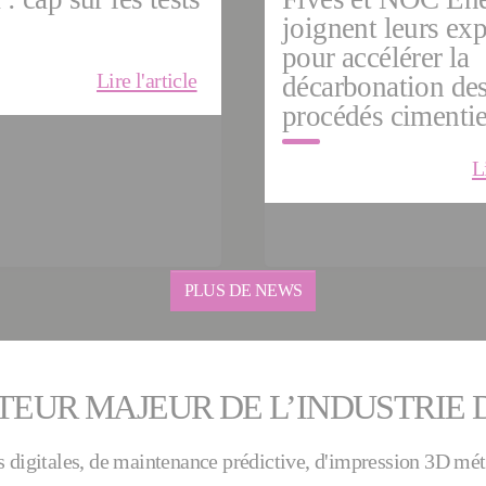
joignent leurs exp
pour accélérer la
Lire l'article
décarbonation de
procédés cimentie
L
PLUS DE NEWS
TEUR MAJEUR DE L’INDUSTRIE
ons digitales, de maintenance prédictive, d'impression 3D mé