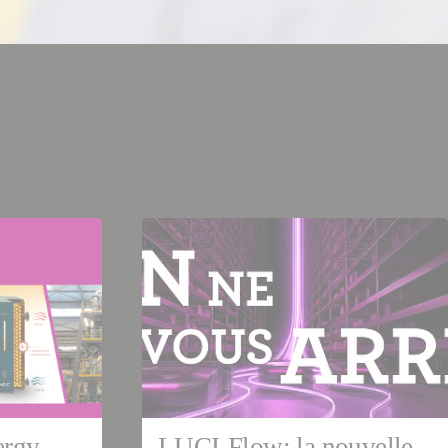
ergy
LUCI-Flow: la nouvelle