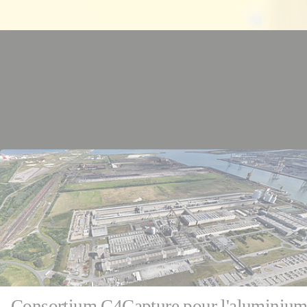
06 m
Franc
Consortium C4Capture pour l'aluminium :