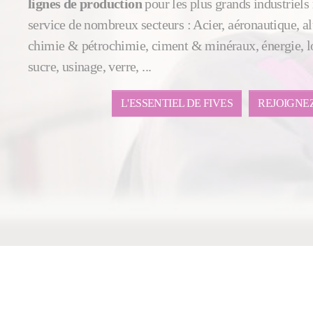
lignes de production
pour les plus grands industriel
service de nombreux secteurs : Acier, aéronautique, 
chimie & pétrochimie, ciment & minéraux, énergie, lo
sucre, usinage, verre, ...
L'ESSENTIEL DE FIVES
REJOIGNE