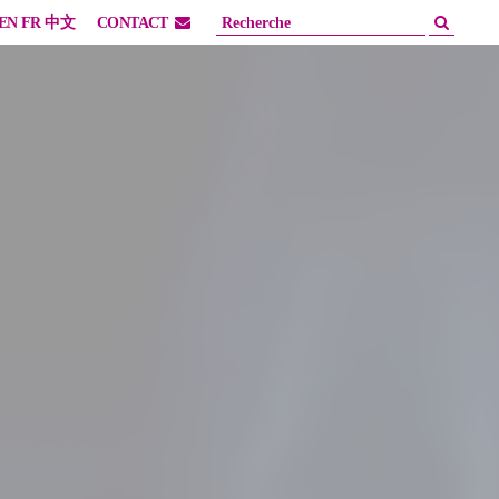
EN
FR
中文
CONTACT