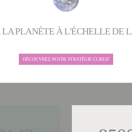
 LA PLANÈTE À L'ÉCHELLE DE 
DÉCOUVREZ NOTRE STRATÉGIE CLIMAT