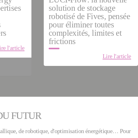
ertises
solution de stockage
robotisé de Fives, pensée
s
pour éliminer toutes
rs
complexités, limites et
frictions
ire l'article
Lire l'article
 DU FUTUR
tallique, de robotique, d'optimisation énergétique… Pour