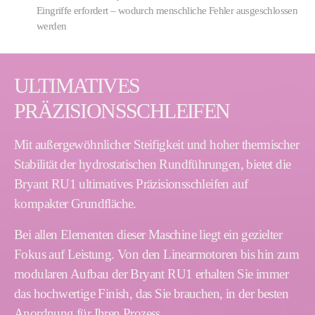
Eingriffe erfordert – wodurch menschliche Fehler ausgeschlossen
werden
ULTIMATIVES
PRÄZISIONSSCHLEIFEN
Mit außergewöhnlicher Steifigkeit und hoher thermischer
Stabilität der hydrostatischen Rundführungen, bietet die
Bryant RU1 ultimatives Präzisionsschleifen auf
kompakter Grundfläche.
Bei allen Elementen dieser Maschine liegt ein gezielter
Fokus auf Leistung. Von den Linearmotoren bis hin zum
modularen Aufbau der Bryant RU1 erhalten Sie immer
das hochwertige Finish, das Sie brauchen, in der besten
Anordnung für Ihren Prozess.