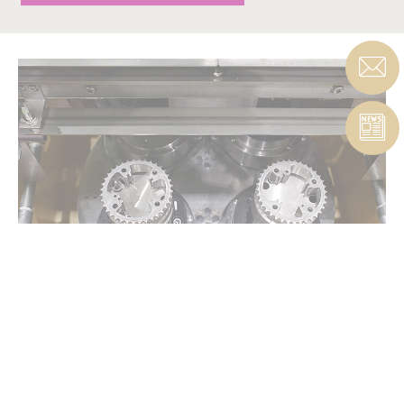
VERTIKALE
EINZELSCHEIBEBNSCHLEIFMAS