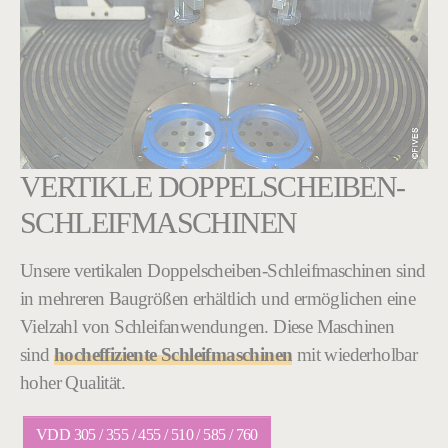
VERTIKLE DOPPELSCHEIBEN-
SCHLEIFMASCHINEN
Unsere vertikalen Doppelscheiben-Schleifmaschinen sind
in mehreren Baugrößen erhältlich und ermöglichen eine
Vielzahl von Schleifanwendungen. Diese Maschinen
sind
hocheffiziente Schleifmaschinen
mit wiederholbar
hoher Qualität.
VDD 305 / 355 / 455 / 510 / 585 / 760