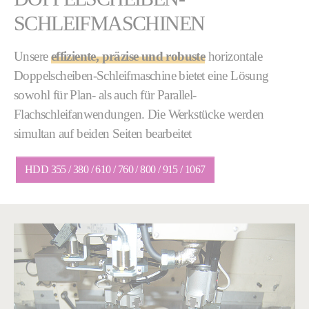
SCHLEIFMASCHINEN
Unsere
effiziente, präzise und robuste
horizontale
Doppelscheiben-Schleifmaschine bietet eine Lösung
sowohl für Plan- als auch für Parallel-
Flachschleifanwendungen. Die Werkstücke werden
simultan auf beiden Seiten bearbeitet
HDD 355 / 380 / 610 / 760 / 800 / 915 / 1067