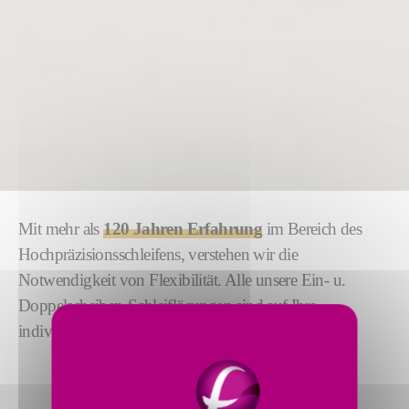
Mit mehr als
120 Jahren Erfahrung
im Bereich des
Hochpräzisionsschleifens, verstehen wir die
Notwendigkeit von Flexibilität. Alle unsere Ein- u.
Doppelscheiben-Schleiflösungen sind auf Ihre
individuellen Anforderungen abgestimmt.