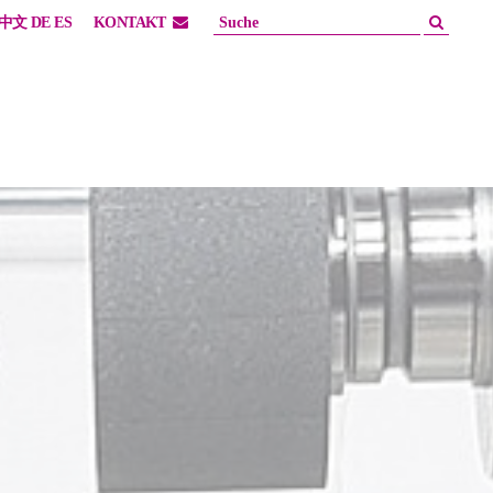
中文
DE
ES
KONTAKT