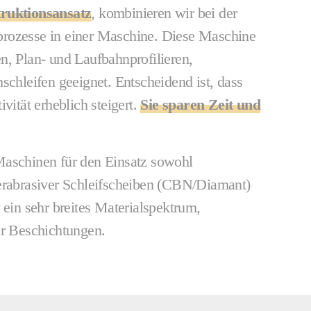
truktionsansatz
, kombinieren wir bei der
rozesse in einer Maschine. Diese Maschine
n, Plan- und Laufbahnprofilieren,
schleifen geeignet. Entscheidend ist, dass
vität erheblich steigert.
Sie sparen Zeit und
Maschinen für den Einsatz sowohl
perabrasiver Schleifscheiben (CBN/Diamant)
 ein sehr breites Materialspektrum,
er Beschichtungen.