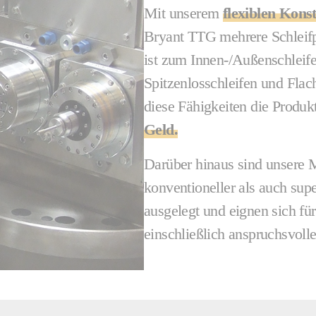
Mit unserem
flexiblen Kons
Bryant TTG mehrere Schleifp
ist zum Innen-/Außenschleife
Spitzenlosschleifen und Flach
diese Fähigkeiten die Produkti
Geld
.
Darüber hinaus sind unsere 
konventioneller als auch su
ausgelegt und eignen sich für
einschließlich anspruchsvoll