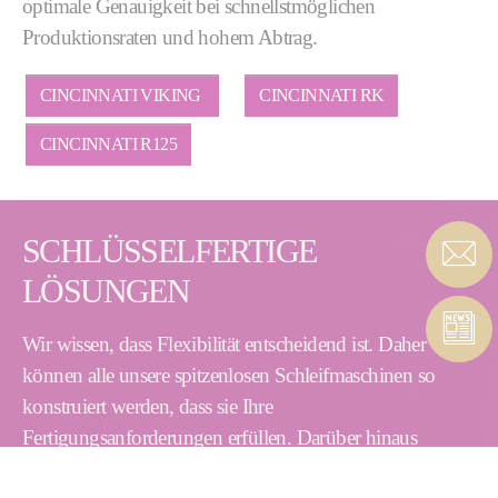
optimale Genauigkeit bei schnellstmöglichen
Produktionsraten und hohem Abtrag.
CINCINNATI VIKING
CINCINNATI RK
CINCINNATI R125
SCHLÜSSELFERTIGE
LÖSUNGEN
Wir wissen, dass Flexibilität entscheidend ist. Daher
können alle unsere spitzenlosen Schleifmaschinen so
konstruiert werden, dass sie Ihre
Fertigungsanforderungen erfüllen. Darüber hinaus
können wir Ihnen eine schlüsselfertige Komplettlösung