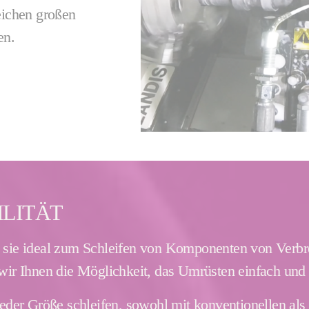
eichen großen
en.
ILITÄT
ht sie ideal zum Schleifen von Komponenten von Verb
r Ihnen die Möglichkeit, das Umrüsten einfach und e
eder Größe schleifen, sowohl mit konventionellen a