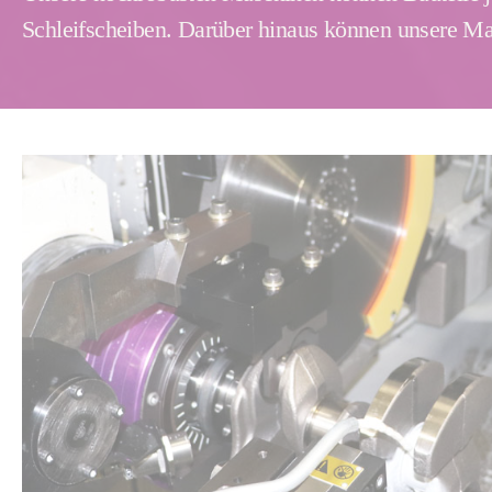
Schleifscheiben. Darüber hinaus können unsere 