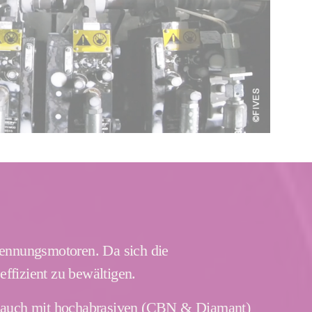
rennungsmotoren. Da sich die
ffizient zu bewältigen.
ls auch mit hochabrasiven (CBN & Diamant)