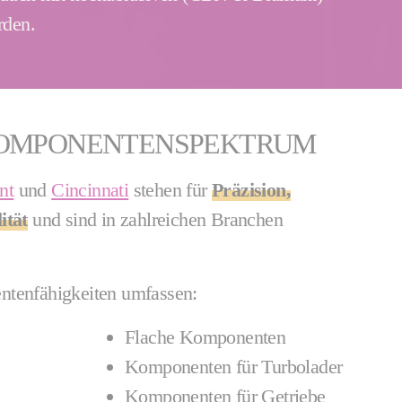
rden.
KOMPONENTENSPEKTRUM
nt
und
Cincinnati
stehen für
Präzision,
ität
und sind in zahlreichen Branchen
ntenfähigkeiten umfassen:
Flache Komponenten
Komponenten für Turbolader
Komponenten für Getriebe