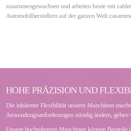
zusammengewachsen und arbeiten heute mit zahlr
Automobilherstellern auf der ganzen Welt zusamm
HOHE PRÄZISION UND FLEXIB
Die inhärente Flexibilität unserer Maschinen mac
Anwendungsanforderungen ständig ändern, geben wi
Unsere hochrobusten Maschinen können Bauteile j