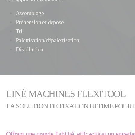
Assemblage
Préhension et dépose
Tri
Palettisation/dépalettisation
Distribution
LINÉ MACHINES FLEXITOOL
LA SOLUTION DE FIXATION ULTIME POUR 
Offrant une grande fiabilité, efficacité et un entretie