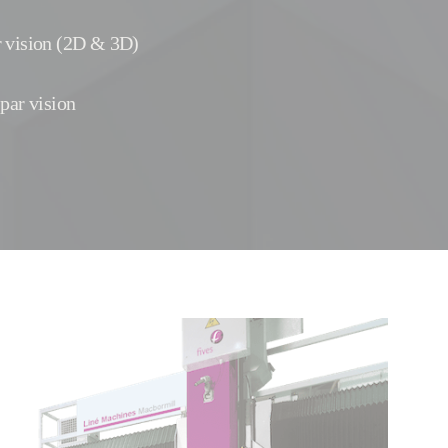
r vision (2D & 3D)
 par vision