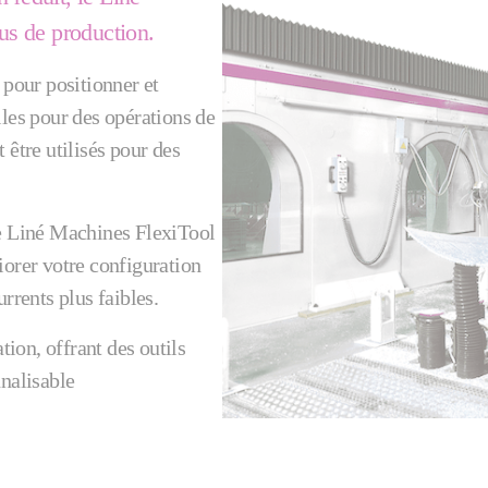
sus de production.
 pour positionner et
lles pour des opérations de
 être utilisés pour des
le Liné Machines FlexiTool
iorer votre configuration
rrents plus faibles.
tion, offrant des outils
nnalisable