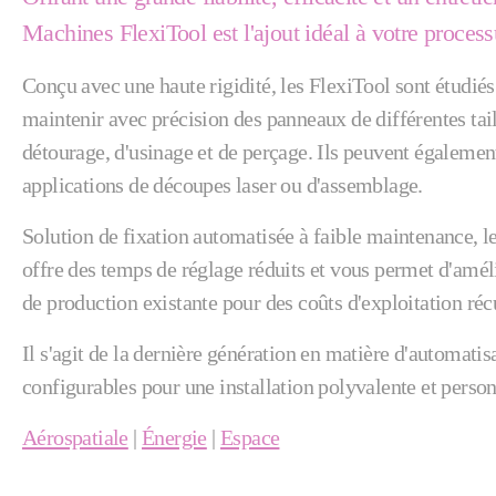
Machines FlexiTool est l'ajout idéal à votre proces
Conçu avec une haute rigidité, les FlexiTool sont étudiés
maintenir avec précision des panneaux de différentes tai
détourage, d'usinage et de perçage. Ils peuvent également
applications de découpes laser ou d'assemblage.
Solution de fixation automatisée à faible maintenance, 
offre des temps de réglage réduits et vous permet d'amél
de production existante pour des coûts d'exploitation récu
Il s'agit de la dernière génération en matière d'automatisa
configurables pour une installation polyvalente et perso
Aérospatiale
|
Énergie
|
Espace