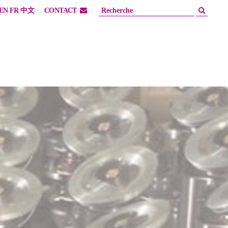
EN
FR
中文
CONTACT