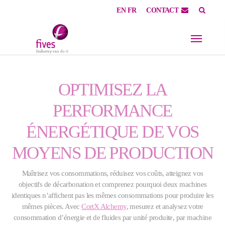
EN
FR
CONTACT
Skip to main content
Skip to page footer
OPTIMISEZ LA
PERFORMANCE
ÉNERGÉTIQUE DE VOS
MOYENS DE PRODUCTION
Maîtrisez vos consommations, réduisez vos coûts, atteignez vos
objectifs de décarbonation et comprenez pourquoi deux machines
identiques n’affichent pas les mêmes consommations pour produire les
mêmes pièces. Avec
CortX Alchemy
, mesurez et analysez votre
consommation d’énergie et de fluides par unité produite, par machine