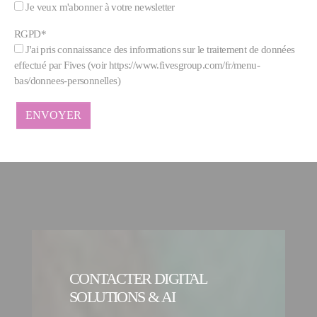
Je veux m'abonner à votre newsletter
RGPD
*
J'ai pris connaissance des informations sur le traitement de données
effectué par Fives (voir https://www.fivesgroup.com/fr/menu-
bas/donnees-personnelles)
CONTACTER DIGITAL
SOLUTIONS & AI