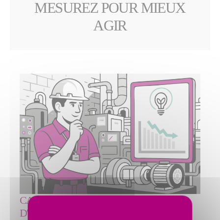
MESUREZ POUR MIEUX
AGIR
CAS D'USAGE : CONSOMMATION
D'ÉNERGIE