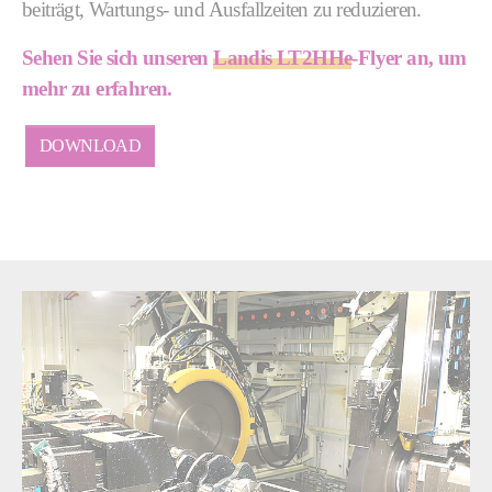
beiträgt, Wartungs- und Ausfallzeiten zu reduzieren.
Sehen Sie sich unseren
Landis LT2HHe
-Flyer an, um
mehr zu erfahren.
DOWNLOAD