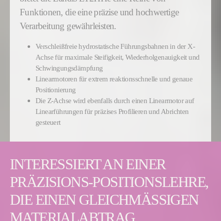
Funktionen, die eine präzise und hochwertige
Verarbeitung gewährleisten.
Verschleißfreie hydrostatische Führungsbahnen in der X-
Achse für maximale Steifigkeit, Wiederholgenauigkeit und
Schwingungsdämpfung
Linearmotoren für extrem reaktionsschnelle und genaue
Positionierung
Die Z-Achse wird ebenfalls durch einen Linearmotor auf
Linearführungen für präzises Profilieren und Abrichten
gesteuert
INTERESSIERT AN EINER
PRÄZISIONS-POSITIONSLEHRE,
DIE EINEN GLEICHMÄSSIGEN
MATERIALABTRAG