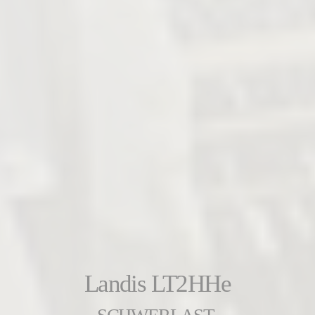
Landis LT2HHe