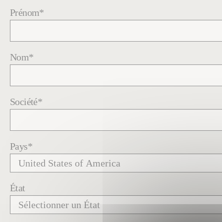
Prénom
*
Nom
*
Société
*
Pays
*
État