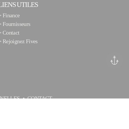
LIENS UTILES
>
Finance
>
Fournisseurs
>
Contact
>
Rejoignez Fives
NELLES
CONTACT