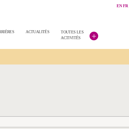
EN
FR
RRIÈRES
ACTUALITÉS
TOUTES LES
+
ACTIVITÉS