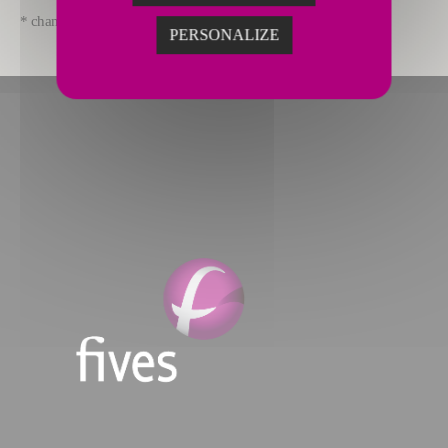
* champs obligatoires
PERSONALIZE