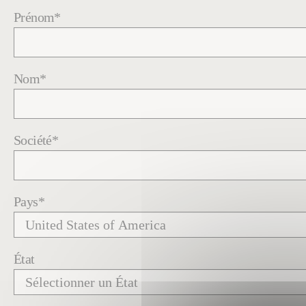
Prénom
*
Nom
*
Société
*
Pays
*
État