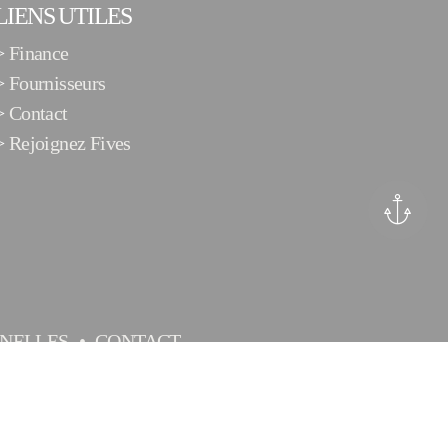
LIENS UTILES
>
Finance
>
Fournisseurs
>
Contact
>
Rejoignez Fives
NELLES
CONTACT