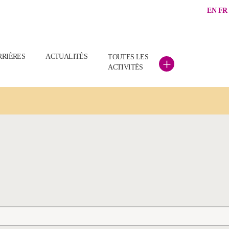
EN
FR
RRIÈRES
ACTUALITÉS
TOUTES LES
+
ACTIVITÉS