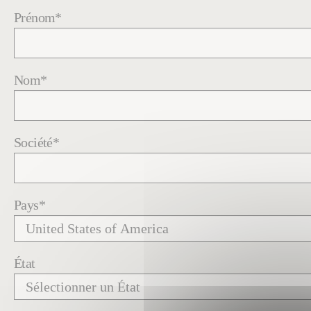
Prénom
*
Nom
*
Société
*
Pays
*
État