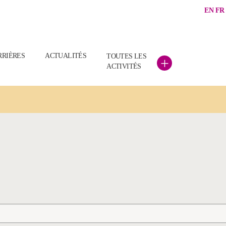
EN
FR
RRIÈRES
ACTUALITÉS
TOUTES LES
+
ACTIVITÉS