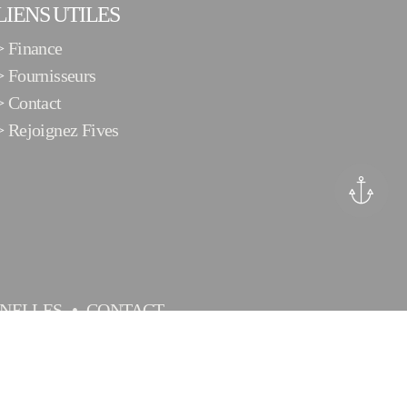
LIENS UTILES
>
Finance
>
Fournisseurs
>
Contact
>
Rejoignez Fives
NELLES
CONTACT