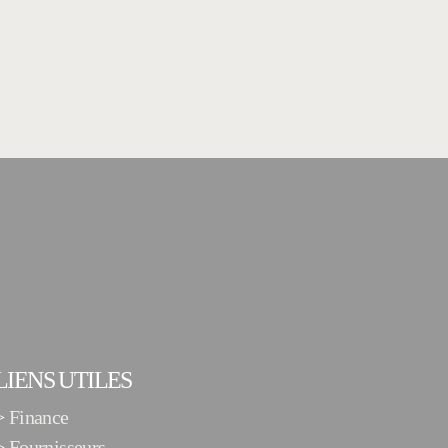
LIENS UTILES
>
Finance
>
Fournisseurs