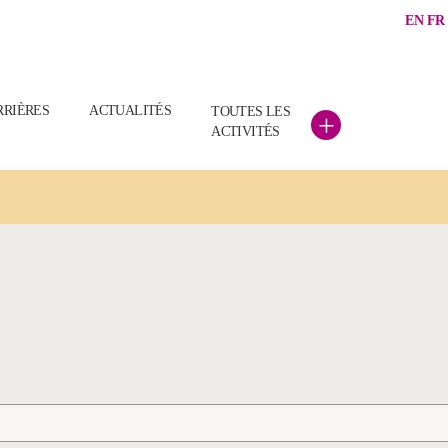
EN
FR
RRIÈRES
ACTUALITÉS
TOUTES LES
+
ACTIVITÉS