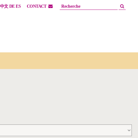
中文
DE
ES
CONTACT