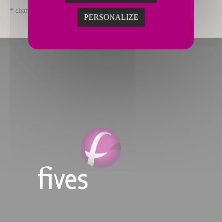
* champs obligatoires
PERSONALIZE