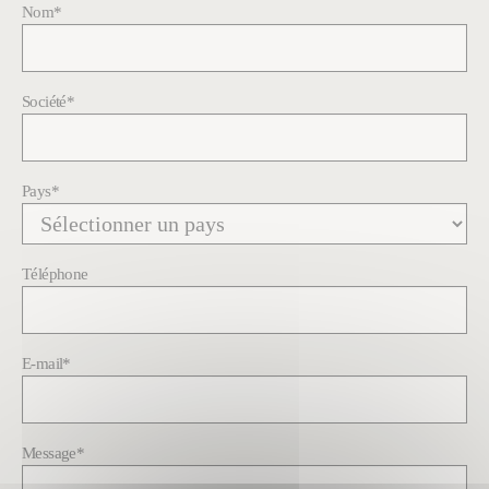
Nom
*
Société
*
Pays
*
Téléphone
E-mail
*
Message
*