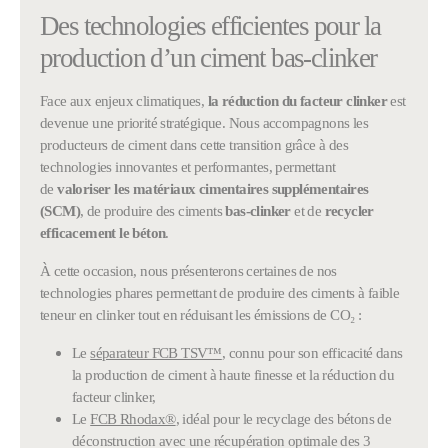
Des technologies efficientes pour la
production d’un ciment bas-clinker
Face aux enjeux climatiques,
la réduction du
facteur clinker
est
devenue une priorité stratégique. Nous accompagnons les
producteurs de ciment dans cette transition grâce à des
technologies innovantes et performantes, permettant
de
valoriser les matériaux cimentaires supplémentaires
(SCM)
, de produire des ciments
bas-clinker
et de
recycler
efficacement le béton
.
À cette occasion, nous présenterons certaines de nos
technologies phares permettant de produire des ciments à faible
teneur en clinker tout en réduisant les émissions de CO₂ :
Le
séparateur FCB TSV™
, connu pour son efficacité dans
la production de ciment à haute finesse et la réduction du
facteur clinker,
Le
FCB Rhodax®
, idéal pour le recyclage des bétons de
déconstruction avec une récupération optimale des 3