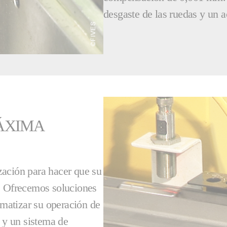
desgaste de las ruedas y un 
ÁXIMA
zación para hacer que su
e. Ofrecemos soluciones
matizar su operación de
d y un sistema de