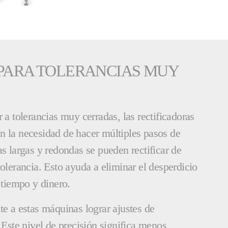
 PARA TOLERANCIAS MUY
 a tolerancias muy cerradas, las rectificadoras
n la necesidad de hacer múltiples pasos de
as largas y redondas se pueden rectificar de
tolerancia. Esto ayuda a eliminar el desperdicio
 tiempo y dinero.
te a estas máquinas lograr ajustes de
ste nivel de precisión significa menos