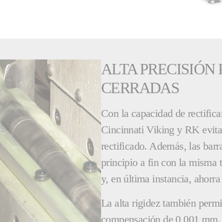
ALTA PRECISIÓN
CERRADAS
Con la capacidad de rectificar
Cincinnati Viking y RK evita
rectificado. Además, las barr
principio a fin con la misma 
y, en última instancia, ahorra
La alta rigidez también permi
compensación de 0,001 mm. E