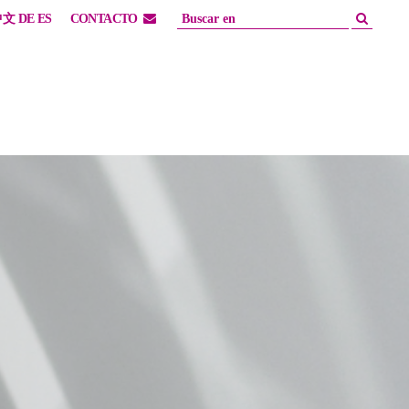
中文
DE
ES
CONTACTO