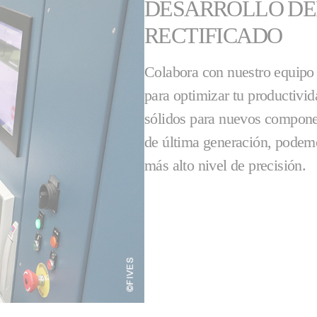
DESARROLLO DE
RECTIFICADO
Colabora con nuestro equipo 
para optimizar tu productivid
sólidos para nuevos componen
de última generación, podemo
más alto nivel de precisión.