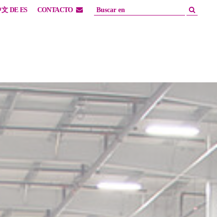
中文
DE
ES
CONTACTO