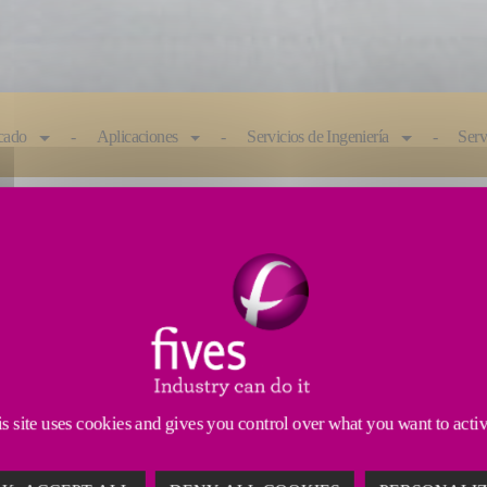
icado
Aplicaciones
Servicios de Ingeniería
Serv
e evolución y desarrollo de nuevas tecnologías para s
TECNOLOGÍA
s site uses cookies and gives you control over what you want to acti