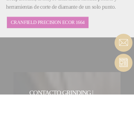
herramientas de corte de diamante de un solo punto.
CRANFIELD PRECISION ECOR 1664
CONTACTO GRINDING |
ULTRA PRECISION
FORMATO DE CONTACTO