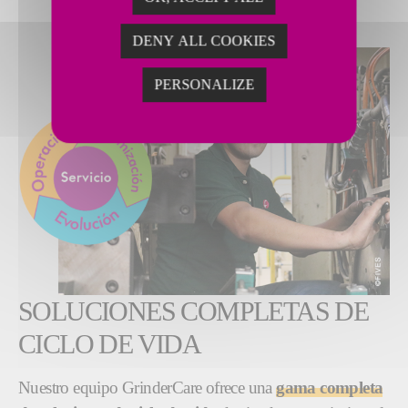
DENY ALL COOKIES
PERSONALIZE
SOLUCIONES COMPLETAS DE
CICLO DE VIDA
Nuestro equipo GrinderCare ofrece una
gama completa