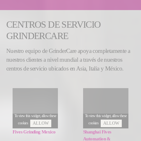
CENTROS DE SERVICIO
GRINDERCARE
Nuestro equipo de GrinderCare apoya completamente a
nuestros clientes a nivel mundial a través de nuestros
centros de servicio ubicados en Asia, Italia y México.
To view this widget, allow these
To view this widget, allow these
cookies
cookies
ALLOW
ALLOW
Fives Grinding Mexico
Shanghai Fives
Automation &