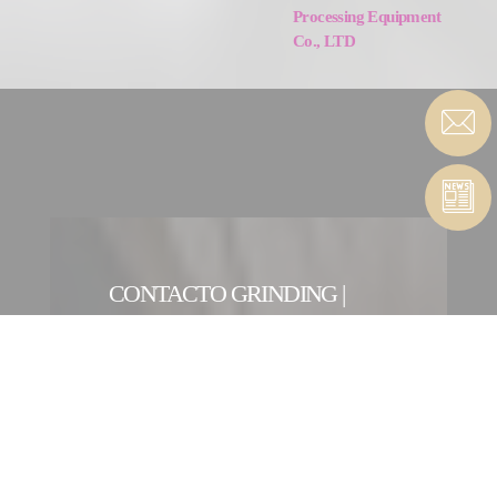
Processing Equipment
Co., LTD
CONTACTO GRINDING |
ULTRA PRECISION
FORMATO DE CONTACTO