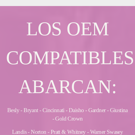
LOS OEM
COMPATIBLES
ABARCAN:
Besly - Bryant - Cincinnati - Daisho - Gardner - Giustina
- Gold Crown
Landis - Norton - Pratt & Whitney - Warner Swasey