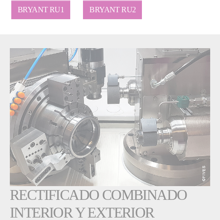
BRYANT RU1
BRYANT RU2
RECTIFICADO COMBINADO
INTERIOR Y EXTERIOR