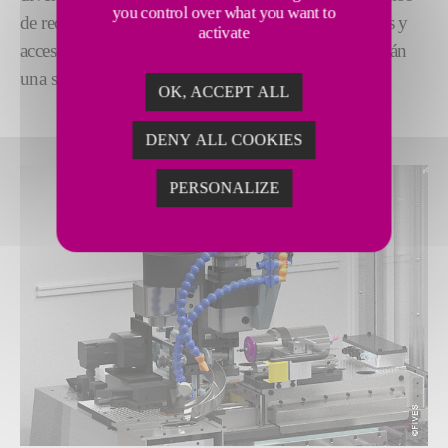
you control over what you want to
de rectificado, husillos de revestimiento, herramientas y
activate
accesorios, nuestros expertos en rectificado encontrarán
una solución que se adapte a tus necesidades.
OK, ACCEPT ALL
DENY ALL COOKIES
PERSONALIZE